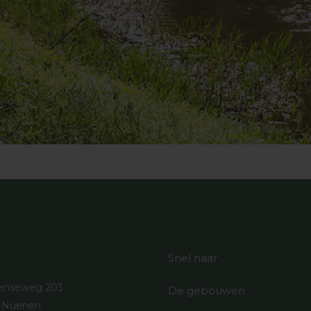
Snel naar
enseweg 203
De gebouwen
C Nuenen