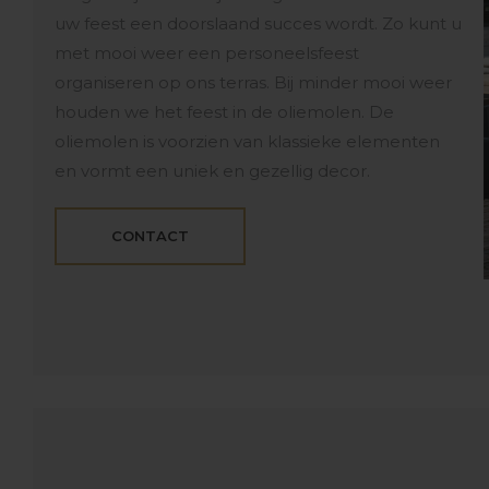
uw feest een doorslaand succes wordt. Zo kunt u
met mooi weer een personeelsfeest
organiseren op ons terras. Bij minder mooi weer
houden we het feest in de oliemolen. De
oliemolen is voorzien van klassieke elementen
en vormt een uniek en gezellig decor.
CONTACT