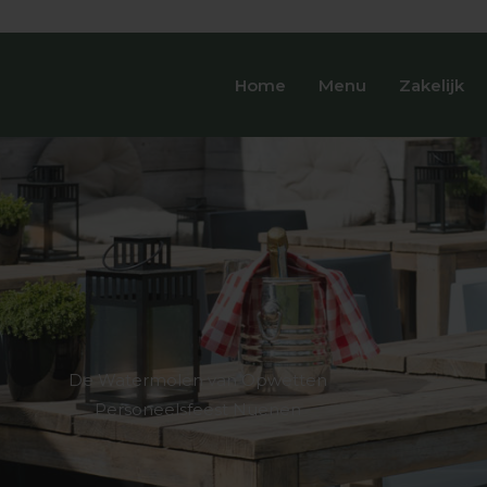
Home
Menu
Zakelijk
De Watermolen van Opwetten
Personeelsfeest Nuenen