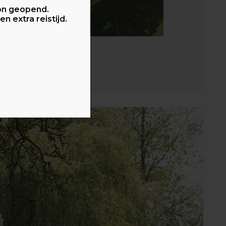
on geopend.
 extra reistijd.