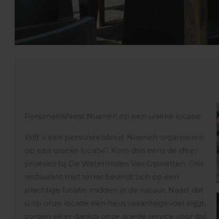
Personeelsfeest Nuenen op een unieke locatie
Wilt u een personeelsfeest Nuenen organiseren
op een unieke locatie? Kom dan eens de sfeer
proeven bij De Watermolen Van Opwetten. Ons
restaurant met terras bevindt zich op een
prachtige locatie midden in de natuur. Naast dat
u op onze locatie een heus vakantiegevoel krijgt,
zorgen wij er dankzij onze goede service voor dat