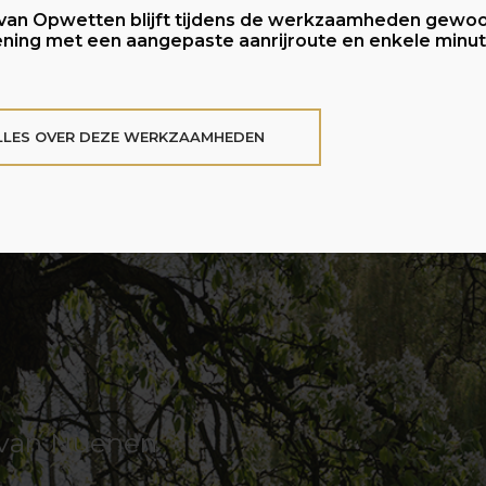
an Opwetten blijft tijdens de werkzaamheden gewo
ning met een aangepaste aanrijroute en enkele minuten
ALLES OVER DEZE WERKZAAMHEDEN
 van Nuenen