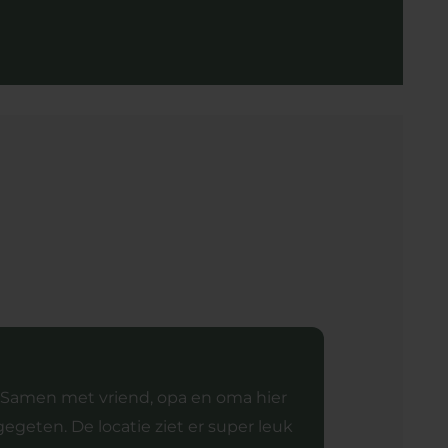
Samen met vriend, opa en oma hier
gegeten. De locatie ziet er super leuk