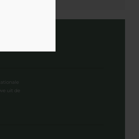
ationale
we uit de