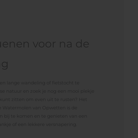
uenen voor na de
ng
en lange wandeling of fietstocht te
e natuur en zoek je nog een mooi plekje
 kunt zitten om even uit te rusten? Het
e Watermolen van Opwetten is de
n bij te komen en te genieten van een
nkje of een lekkere versnapering.