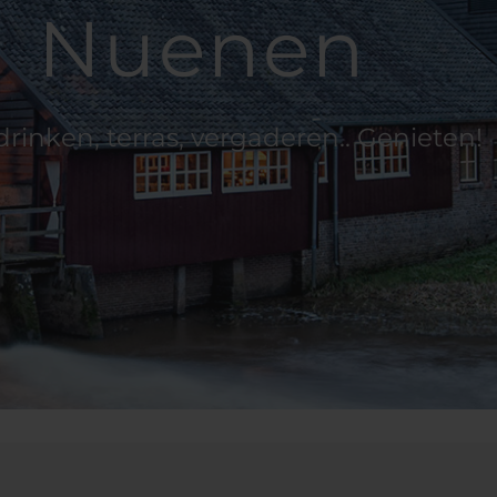
Nuenen
drinken, terras, vergaderen.. Genieten!