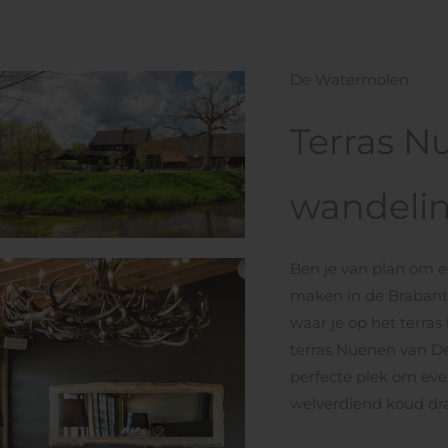
De Watermolen
Terras N
wandeli
Ben je van plan om e
maken in de Brabants
waar je op het terras
terras Nuenen van D
perfecte plek om eve
welverdiend koud dra