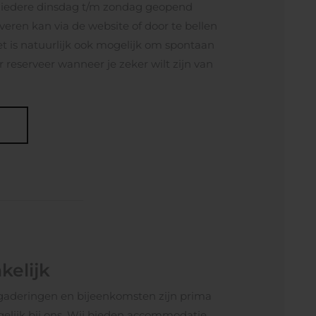
s iedere dinsdag t/m zondag geopend
rveren kan via de website of door te bellen
t is natuurlijk ook mogelijk om spontaan
 reserveer wanneer je zeker wilt zijn van
kelijk
gaderingen en bijeenkomsten zijn prima
elijk bij ons. Wij bieden accommodatie