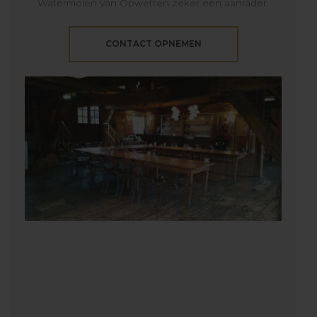
Watermolen van Opwetten zeker een aanrader.
CONTACT OPNEMEN